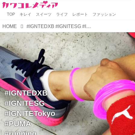
TOP
キレイ
スイーツ
ライフ
レポート
ファッション
HOME
#IGNTEDXB #IGNITESG #IGNITETokyo #PUMA #running #shoes 目標:今月100キロ走る
#IGNTEDXB
#IGNITESG
#IGNITETokyo
#PUMA
#running