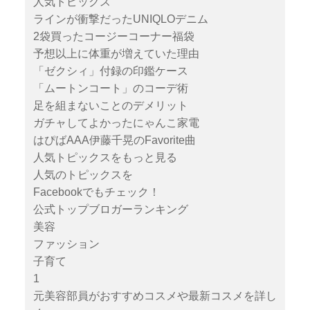
人気トピックス
ラインが衝撃だったUNIQLOデニム
2袋買ったコージーコーナー福袋
予想以上に体重が増えていた理由
「ゼクシィ」付録の印鑑ケース
「ムートンコート」のコーデ術
足を組まないことのデメリット
ガチャしてよかったにゃんこ家電
はぴばAAA伊藤千晃のFavorite曲
人気トピックスをもっと見る
人気のトピックスを
Facebookでもチェック！
公式トップブロガーランキング
美容
ファッション
子育て
1
元美容部員がおすすめコスメや最新コスメを詳し