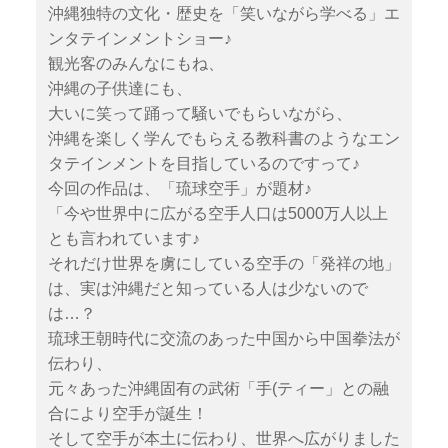
沖縄独特の文化・歴史を「笑いながら学べる」エ
ンタテインメントショー♪
観光客のみんなにもね、
沖縄の子供達にも、
大いに笑って踊って騒いでもらいながら、
沖縄を楽しく学んでもらえる教科書のようなエン
タテインメントを目指しているのですって♪
今回の作品は、「琉球空手」が題材♪
「今や世界中に広がる空手人口は5000万人以上
とも言われています♪
それだけ世界を虜にしている空手の「発祥の地」
は、実は沖縄だと知っている人は少ないので
は…？
琉球王朝時代に交流のあった中国から中国拳法が
伝わり、
元々あった沖縄固有の武術「手(ティー」との融
合により空手が誕生！
そして空手が本土に伝わり、世界へ広がりました