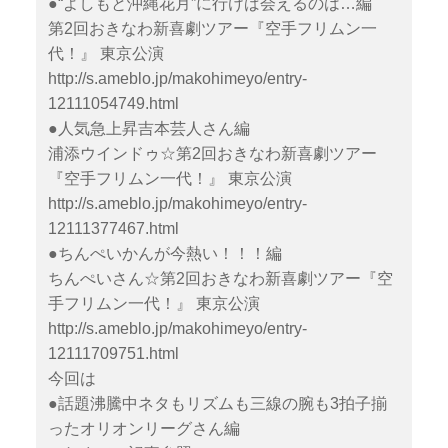
●“よしもと沖縄花月”に行けば会えるのは…編
第2回おきなわ新喜劇ツアー『空手フリムン一
代！』 東京公演
http://s.ameblo.jp/makohimeyo/entry-
12111054749.html
●人気急上昇吉本芸人さん編
浦添ウインドゥ☆第2回おきなわ新喜劇ツアー
『空手フリムン一代！』 東京公演
http://s.ameblo.jp/makohimeyo/entry-
12111377467.html
●ちんぺいかんが今熱い！！！編
ちんぺいさん☆第2回おきなわ新喜劇ツアー『空
手フリムン一代！』 東京公演
http://s.ameblo.jp/makohimeyo/entry-
12111709751.html
今回は
●話題沸騰中ネタもリズムも三線の腕も3拍子揃
ったオリオンリーグさん編