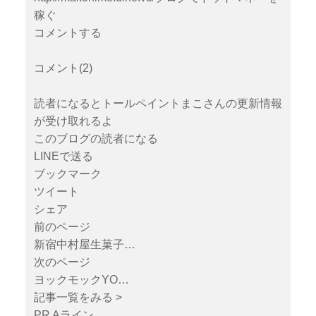
稼ぐ
コメントする
コメント(2)
読者になるとトールペイントまこさんの更新情報
が受け取れるよ
このブログの読者になる
LINEで送る
ブックマーク
ツイート
シェア
前のページ
新宿中村屋生菓子…
次のページ
ヨックモックYO…
記事一覧をみる >
PR Aライン