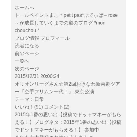
笑いとスカッとするリフレッシュ
ホームへ
できる…
トールペイントまこ＊petit pas*ぷてぃぱ～rose
～が成長していくまでの道のブログ *mon
chouchou *
ブログ情報 プロフィール
読者になる
前のページ
一覧へ
次のページ
2015/12/31 20:00:24
オリオンリーグさん☆第2回おきなわ新喜劇ツア
ー『空手フリムン一代！』 東京公演
テーマ：日常
いいね！(91) コメント(2)
2015年1番の思い出【投稿でドットマネーがもら
える！】ブログネタ：2015年1番の思い出【投稿
でドットマネーがもらえる！】 参加中