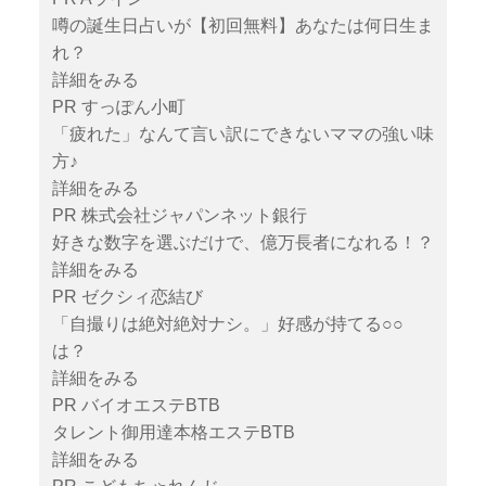
噂の誕生日占いが【初回無料】あなたは何日生ま
れ？
詳細をみる
PR すっぽん小町
「疲れた」なんて言い訳にできないママの強い味
方♪
詳細をみる
PR 株式会社ジャパンネット銀行
好きな数字を選ぶだけで、億万長者になれる！？
詳細をみる
PR ゼクシィ恋結び
「自撮りは絶対絶対ナシ。」好感が持てる○○
は？
詳細をみる
PR バイオエステBTB
タレント御用達本格エステBTB
詳細をみる