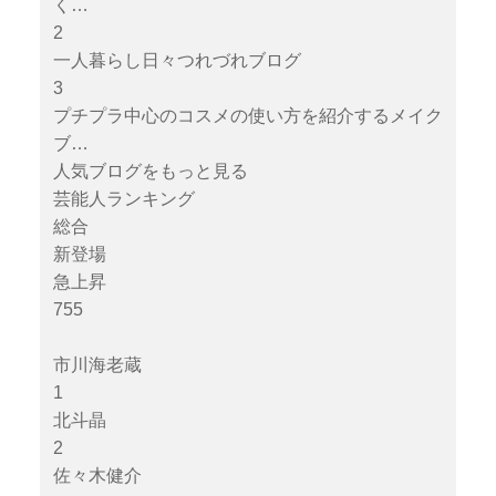
く…
2
一人暮らし日々つれづれブログ
3
プチプラ中心のコスメの使い方を紹介するメイク
ブ…
人気ブログをもっと見る
芸能人ランキング
総合
新登場
急上昇
755
市川海老蔵
1
北斗晶
2
佐々木健介