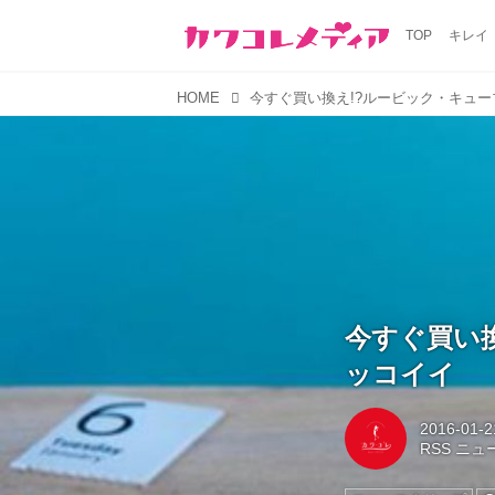
TOP
キレイ
HOME
今すぐ買い
ッコイイ
2016-01-2
RSS ニ