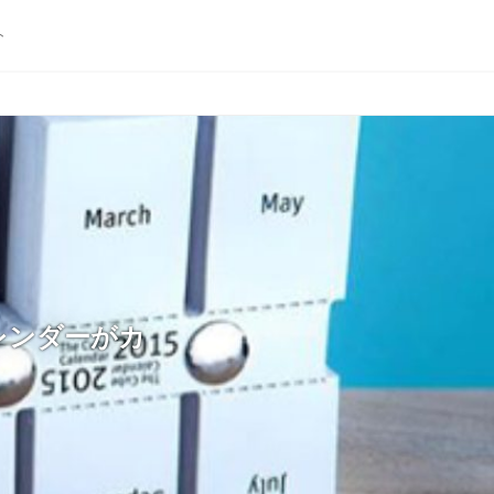
ト
レンダーがカ