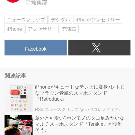
ア編集部
ニュースクリップ
デジタル
iPhoneアクセサリー
iPhone
アクセサリー
充電器
Facebook
関連記事
iPhoneがキュートなテレビに変身♪レトロ
なブラウン管風のスマホスタンド
『Retroduck』
RSS ニュースクリップ
@ カワコレメディア編集部
意外と可愛い?ホンモノのタコ足みたいな
マルチスマホスタンド『Tenikle』が便利
そう♩