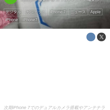
デジタル
ガジェット
iPhone 7
ニュース
Apple
iPhone
iPhone7
次期iPhone 7でのデュアルカメラ搭載やアンテナラ