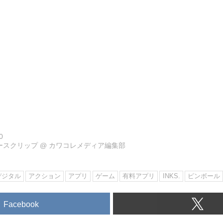
0
ュースクリップ
@
カワコレメディア編集部
デジタル
アクション
アプリ
ゲーム
有料アプリ
INKS.
ピンボール
Facebook