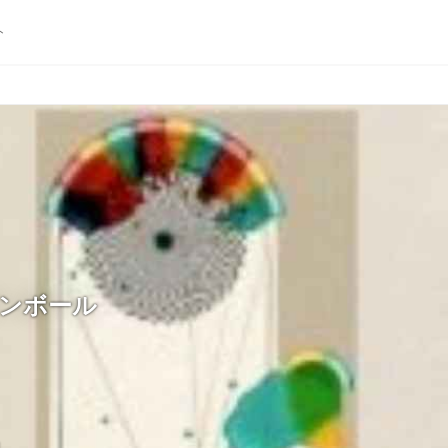
ト
ンボール