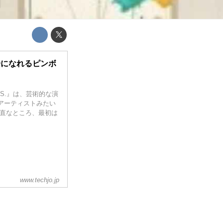
分になれるピンボ
S.』は、芸術的な演
アーティストみたい
正直なところ、最初は
www.techjo.jp