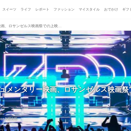
スイーツ
ライフ
レポート
ファッション
マイスタイル
おでかけ
ギフ
Zeddのドキュメンタリー映画、ロサンゼルス映画祭での上映が決定
ドキュメンタリー映画、ロサンゼルス映画祭
8
lyer NEWS