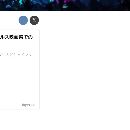
ゼルス映画祭での
追う今回のドキュメンタ
iflyer.tv