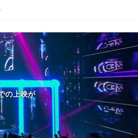
ト
での上映が