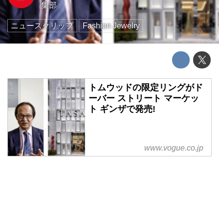
集部
ニュースクリップ
Fashion Jewelry
トムウッドの限定リングがド
ーバー ストリート マーケッ
ト ギンザで発売!
www.vogue.co.jp