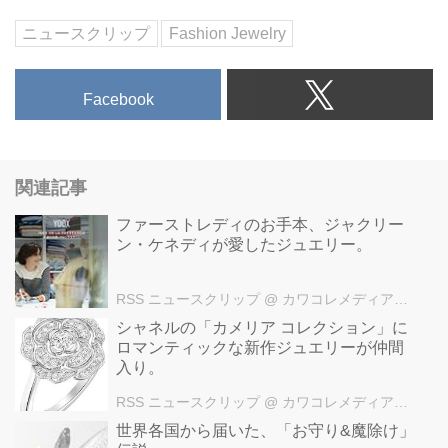
ニュースクリップ
Fashion Jewelry
Facebook
関連記事
ファーストレディのお手本、ジャクリー
ン・ケネディが愛したジュエリー。
RSS ニュースクリップ
@ カワコレメディア編集部
シャネルの「カメリア コレクション」に
ロマンティックな新作ジュエリーが仲間
入り。
RSS ニュースクリップ
@ カワコレメディア編集部
世界各国から届いた、「お守り&魔除け」