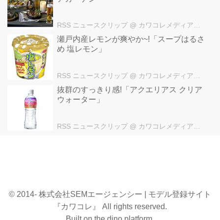
RSS ニュースクリップ
@ カワコレメディア編集部
瀬戸内産レモンが爽やか~!「スープはるさ
め 塩レモン」
RSS ニュースクリップ
@ カワコレメディア編集部
抜群のすっきり感!「アクエリアス クリア
ウォーター」
RSS ニュースクリップ
@ カワコレメディア編集部
© 2014- 株式会社SEMエージェンシー | モデル登録サイト
『カワコレ』 All rights reserved.
Built on
the dino platform
.