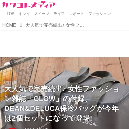
TOP
キレイ
スイーツ
ライフ
レポート
ファッション
HOME
大人気で完売続出♪ 女性ファッション雑誌「GLOW」の付録、DEAN&DELUCA保冷バッグが今年は2個セットになって登場!
大人気で完売続出♪ 女性ファッショ
ン雑誌「GLOW」の付録、
DEAN&DELUCA保冷バッグが今年
は2個セットになって登場!