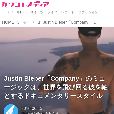
TOP
キレイ
スイーツ
ライフ
レポート
ファッション
HOME
モード
Justin Bieber「Company」のミュージックは、世界を飛び回る彼を軸とするドキュメンタリースタイル
Justin Bieber「Company」のミュ
ージックは、世界を飛び回る彼を軸
とするドキュメンタリースタイル
2016-06-15
iflyer
@
iflyer NEWS