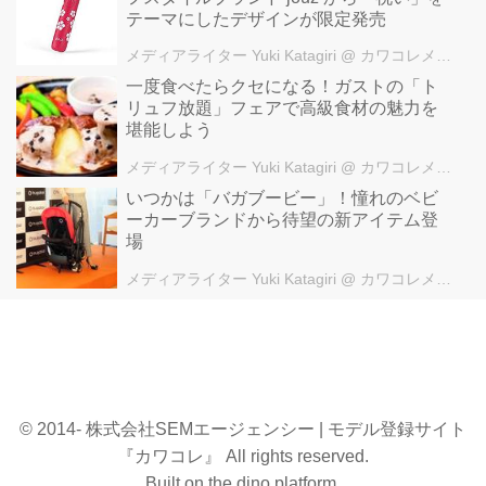
テーマにしたデザインが限定発売
メディアライター Yuki Katagiri
@ カワコレメディア編集部
一度食べたらクセになる！ガストの「ト
リュフ放題」フェアで高級食材の魅力を
堪能しよう
メディアライター Yuki Katagiri
@ カワコレメディア編集部
いつかは「バガブービー」！憧れのベビ
ーカーブランドから待望の新アイテム登
場
メディアライター Yuki Katagiri
@ カワコレメディア編集部
© 2014- 株式会社SEMエージェンシー | モデル登録サイト
『カワコレ』 All rights reserved.
Built on
the dino platform
.