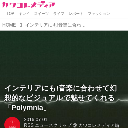
TOP
キレイ
スイーツ
ライフ
レポート
ファッション
HOME
インテリアにも!音楽に合わせて幻想的なビジュアルで魅せてくれる「Polymnia」
インテリアにも!音楽に合わせて幻
想的なビジュアルで魅せてくれる
「Polymnia」
2016-07-01
RSS ニュースクリップ
@
カワコレメディア編