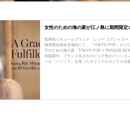
女性のための海の家が江ノ島に期間限定オ
世界的リキュールブランド「レミー コアントロー
海岸西浜海水浴場内にて、「TOKYO POP」が
子のための海の家「TOKYO POP × PASSOÃ BE
別協賛中。フランス生まれのピンク色のパッショ
ール「パッソア」を使ったオリジナルカクテルを