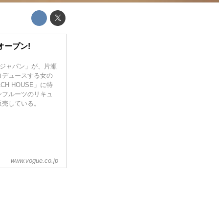
ープン!
 ジャパン」が、片瀬
プロデュースする女の
ACH HOUSE」に特
ンフルーツのリキュ
販売している。
www.vogue.co.jp