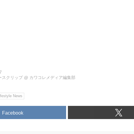
7
ュースクリップ
@
カワコレメディア編集部
ifestyle News
Facebook