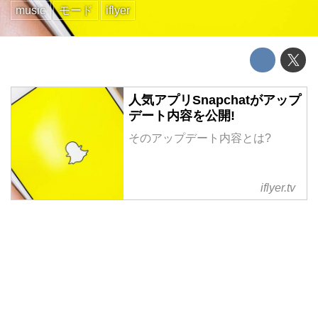
music
モード
iflyer
人気アプリSnapchatがアップ
デート内容を公開!
そのアップデート内容とは?
iflyer.tv