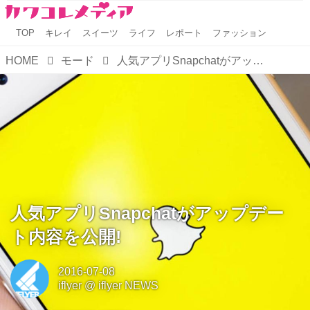
TOP
キレイ
スイーツ
ライフ
レポート
ファッション
HOME
モード
人気アプリSnapchatがアップデート内容を公開!
人気アプリSnapchatがアップデー
ト内容を公開!
2016-07-08
iflyer
@
iflyer NEWS