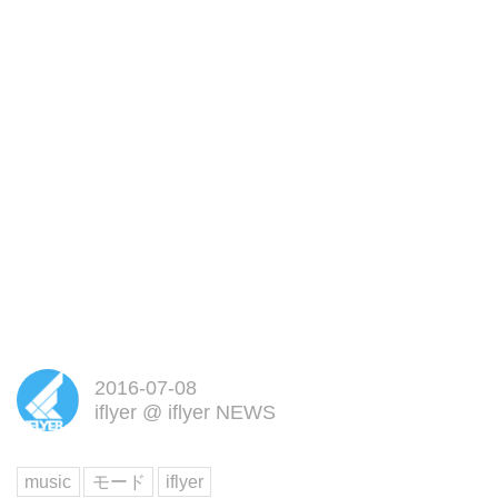
2016-07-08
iflyer
@
iflyer NEWS
music
モード
iflyer