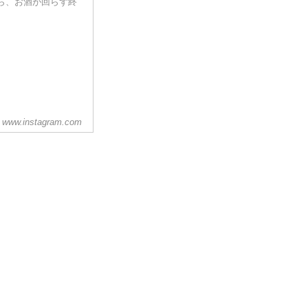
ら、お酒が回らず終
www.instagram.com