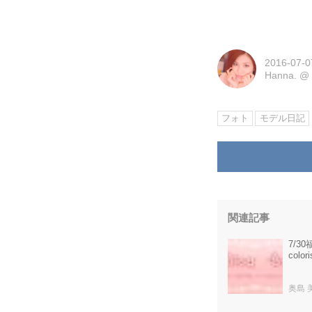
2016-07-0
Hanna.
フォト
モデル日記
関連記事
7/3
colo
奥島 