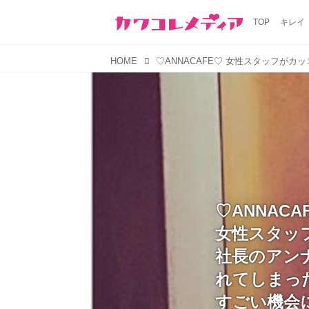
TOP
キレイ
HOME
♡ANNACA
女性スタッ
社長のアン
れてしまっ
すごい機会