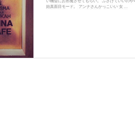
い機会にお邪魔させてもらい。 ふざけていいのや
始真面目モード。 アンナさんかっこいい 女 ...