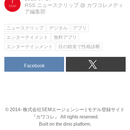
RSS ニュースクリップ
@
カワコレメディ
ア編集部
ニュースクリップ
デジタル
アプリ
エンターテイメント
無料アプリ
エンターテインメント
目の錯覚で性格診断
Facebook
© 2014- 株式会社SEMエージェンシー | モデル登録サイト
『カワコレ』 All rights reserved.
Built on
the dino platform
.