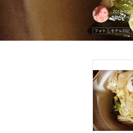
2016-10-2
Hanna.
フォト
モデル日記