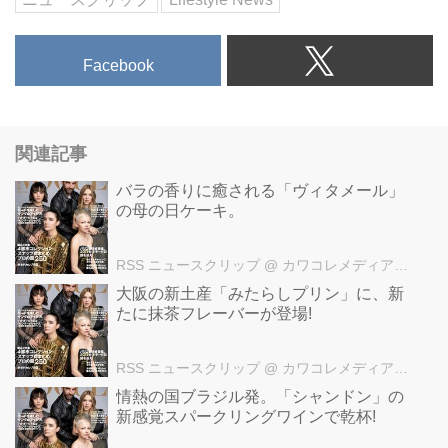
Facebook
関連記事
バラの香りに癒される「ヴィタメール」
の母の日ケーキ。
RSS ニュースクリップ
@ カワコレメディア編集部
大阪の新土産「みたらしプリン」に、新
たに抹茶フレーバーが登場!
RSS ニュースクリップ
@ カワコレメディア編集部
情熱の国ブラジル発。「シャンドン」の
新感覚スパークリングワインで乾杯!