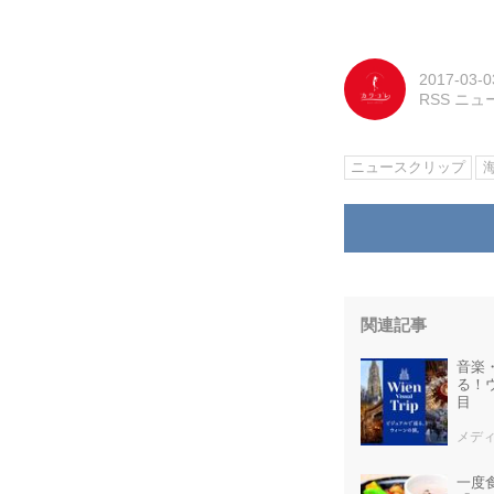
2017-03-0
RSS ニ
ニュースクリップ
関連記事
音楽
る！
目
メディア
一度