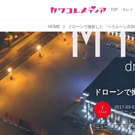
TOP
キレイ
HOME
ドローンで撮影した「ベラルーシ共和
ドローンで
2017-03-0
RSS ニ
ニュースクリップ