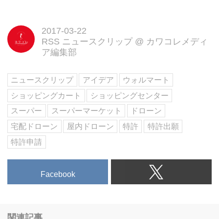
2017-03-22
RSS ニュースクリップ
@
カワコレメディ
ア編集部
ニュースクリップ
アイデア
ウォルマート
ショッピングカート
ショッピングセンター
スーパー
スーパーマーケット
ドローン
宅配ドローン
屋内ドローン
特許
特許出願
特許申請
Facebook
関連記事