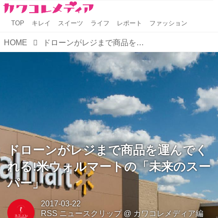
TOP
キレイ
スイーツ
ライフ
レポート
ファッション
HOME
ドローンがレジまで商品を運んでくれる!米ウォルマートの「未来のスーパー」
ドローンがレジまで商品を運んでく
れる!米ウォルマートの「未来のスー
パー」
2017-03-22
RSS ニュースクリップ
@
カワコレメディア編