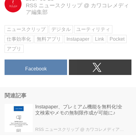
RSS ニュースクリップ
@
カワコレメディ
ア編集部
ニュースクリップ
デジタル
ユーティリティ
仕事効率化
無料アプリ
Instapaper
Link
Pocket
アプリ
Facebook
関連記事
Instapaper、プレミアム機能を無料化!全
文検索やメモの無制限作成が可能に♪
RSS ニュースクリップ
@ カワコレメディア編集部