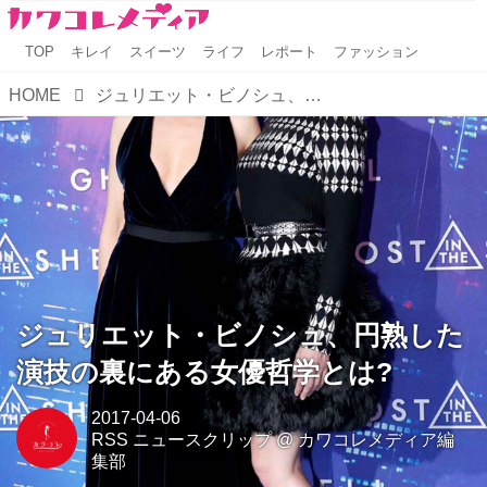
TOP
キレイ
スイーツ
ライフ
レポート
ファッション
HOME
ジュリエット・ビノシュ、円熟した演技の裏にある女優哲学とは?
ジュリエット・ビノシュ、円熟した
演技の裏にある女優哲学とは?
2017-04-06
RSS ニュースクリップ
@
カワコレメディア編
集部