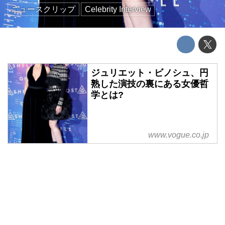
ニュースクリップ
Celebrity Interview
ジュリエット・ビノシュ、円
熟した演技の裏にある女優哲
学とは?
www.vogue.co.jp