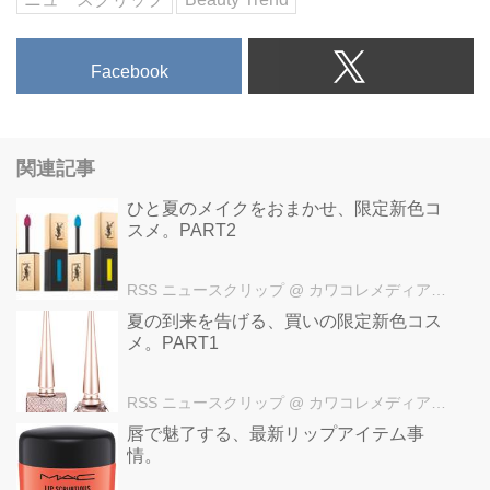
Facebook
関連記事
ひと夏のメイクをおまかせ、限定新色コ
スメ。PART2
RSS ニュースクリップ
@ カワコレメディア編集部
夏の到来を告げる、買いの限定新色コス
メ。PART1
RSS ニュースクリップ
@ カワコレメディア編集部
唇で魅了する、最新リップアイテム事
情。