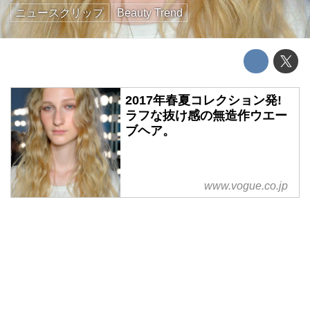
ニュースクリップ
Beauty Trend
2017年春夏コレクション発!
ラフな抜け感の無造作ウエー
ブヘア。
www.vogue.co.jp