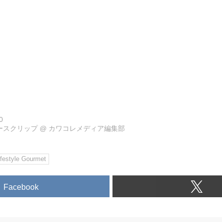
0
ュースクリップ
@
カワコレメディア編集部
ifestyle Gourmet
Facebook