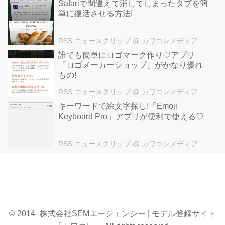
Safariで間違えて消してしまったタブを簡
単に復活させる方法!
RSS ニュースクリップ
@ カワコレメディア編集部
誰でも簡単にロゴマーク作り♡アプリ
「ロゴメーカーショップ」がかなり優れ
もの!
RSS ニュースクリップ
@ カワコレメディア編集部
キーワードで絵文字探し!「Emoji
Keyboard Pro」アプリが便利で使える♡
RSS ニュースクリップ
@ カワコレメディア編集部
© 2014- 株式会社SEMエージェンシー | モデル登録サイト