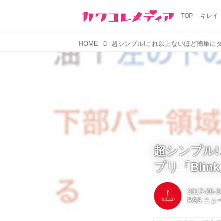
TOP
キレイ
HOME
超シンプル
プリ「Blin
2017-05-3
RSS ニ