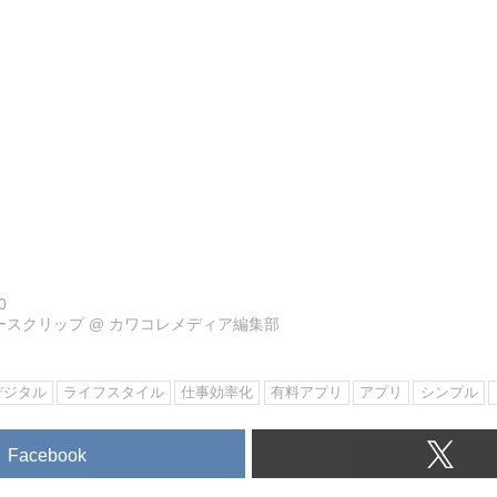
0
ュースクリップ
@
カワコレメディア編集部
デジタル
ライフスタイル
仕事効率化
有料アプリ
アプリ
シンプル
Facebook