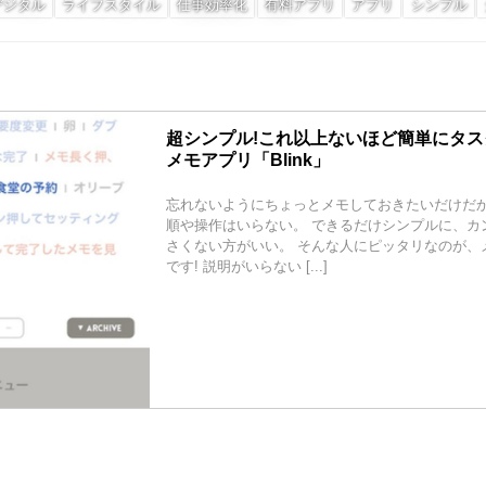
デジタル
ライフスタイル
仕事効率化
有料アプリ
アプリ
シンプル
超シンプル!これ以上ないほど簡単にタ
メモアプリ「Blink」
忘れないようにちょっとメモしておきたいだけだ
順や操作はいらない。 できるだけシンプルに、カ
さくない方がいい。 そんな人にピッタリなのが、メモ
です! 説明がいらない [...]