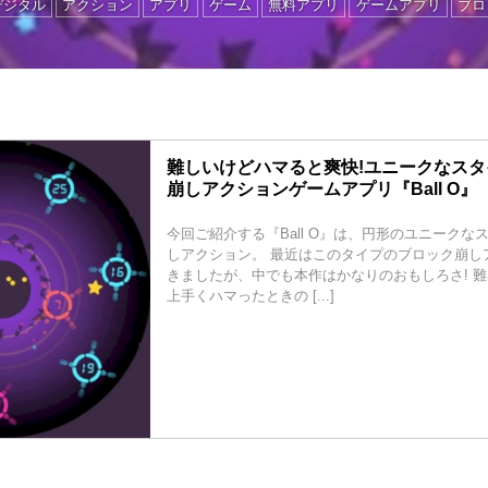
デジタル
アクション
アプリ
ゲーム
無料アプリ
ゲームアプリ
ブロ
難しいけどハマると爽快!ユニークなス
崩しアクションゲームアプリ『Ball O』
今回ご紹介する『Ball O』は、円形のユニークな
しアクション。 最近はこのタイプのブロック崩し
きましたが、中でも本作はかなりのおもしろさ! 
上手くハマったときの [...]