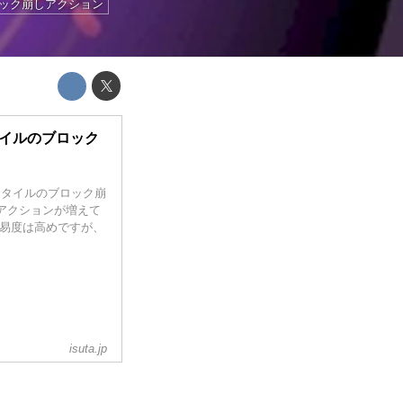
ック崩しアクション
タイルのブロック
スタイルのブロック崩
アクションが増えて
難易度は高めですが、
isuta.jp