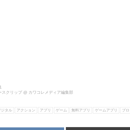
1
ュースクリップ
@
カワコレメディア編集部
デジタル
アクション
アプリ
ゲーム
無料アプリ
ゲームアプリ
ブロ