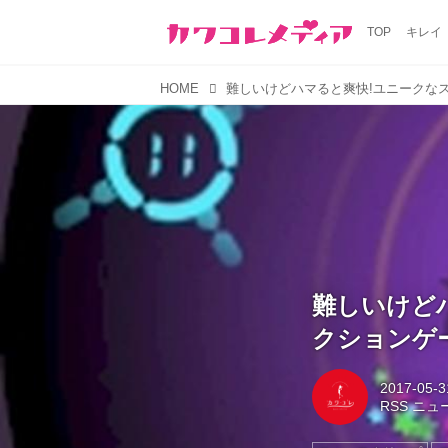
TOP
キレイ
HOME
難しいけど
クションゲー
2017-05-3
RSS ニ