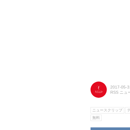
2017-05-3
RSS ニ
ニュースクリップ
無料