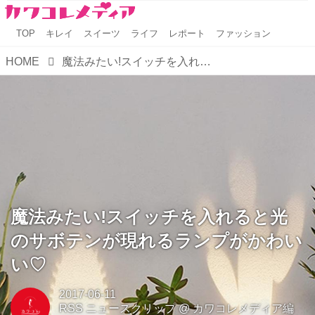
TOP
キレイ
スイーツ
ライフ
レポート
ファッション
HOME
魔法みたい!スイッチを入れると光のサボテンが現れるランプがかわいい♡
魔法みたい!スイッチを入れると光
のサボテンが現れるランプがかわい
い♡
2017-06-11
RSS ニュースクリップ
@
カワコレメディア編