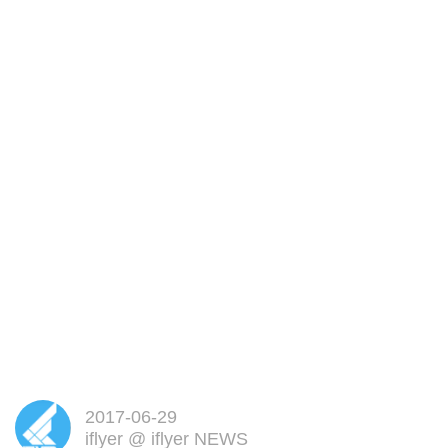
2017-06-29
iflyer
@
iflyer NEWS