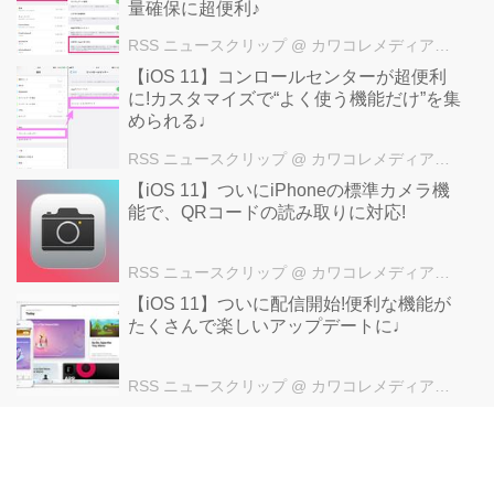
量確保に超便利♪
RSS ニュースクリップ
@ カワコレメディア編集部
【iOS 11】コンロールセンターが超便利
に!カスタマイズで“よく使う機能だけ”を集
められる♩
RSS ニュースクリップ
@ カワコレメディア編集部
【iOS 11】ついにiPhoneの標準カメラ機
能で、QRコードの読み取りに対応!
RSS ニュースクリップ
@ カワコレメディア編集部
【iOS 11】ついに配信開始!便利な機能が
たくさんで楽しいアップデートに♩
RSS ニュースクリップ
@ カワコレメディア編集部