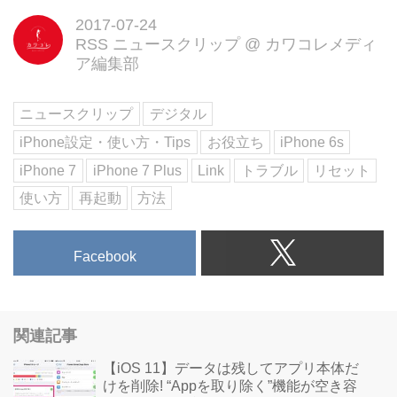
2017-07-24
RSS ニュースクリップ
@
カワコレメディ
ア編集部
ニュースクリップ
デジタル
iPhone設定・使い方・Tips
お役立ち
iPhone 6s
iPhone 7
iPhone 7 Plus
Link
トラブル
リセット
使い方
再起動
方法
Facebook
関連記事
【iOS 11】データは残してアプリ本体だ
けを削除! “Appを取り除く”機能が空き容