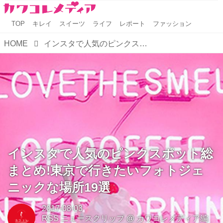
TOP
キレイ
スイーツ
ライフ
レポート
ファッション
HOME
インスタで人気のピンクスポット総まとめ!東京で行きたいフォトジェニックな場所19選
インスタで人気のピンクスポット総
まとめ!東京で行きたいフォトジェ
ニックな場所19選
2017-08-03
RSS ニュースクリップ
@
カワコレメディア編