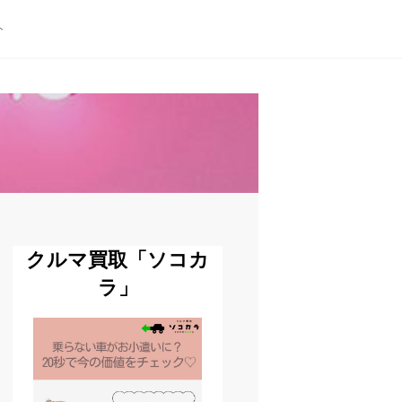
ト
クルマ買取「ソコカ
ラ」