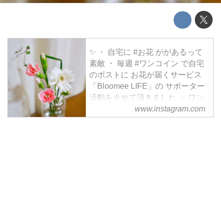
✨ ・ 自宅に #お花 ががあるって
素敵 ・ 毎週 #ワンコイン で自宅
のポストに お花が届くサービス
「Bloomee LIFE」の サポーター
活動をさせて頂きました ・ ワン
www.instagram.com
コインでとっても気軽に #お花の
ある生活 を楽しめるっていいよ
ね☺️❤️ ...