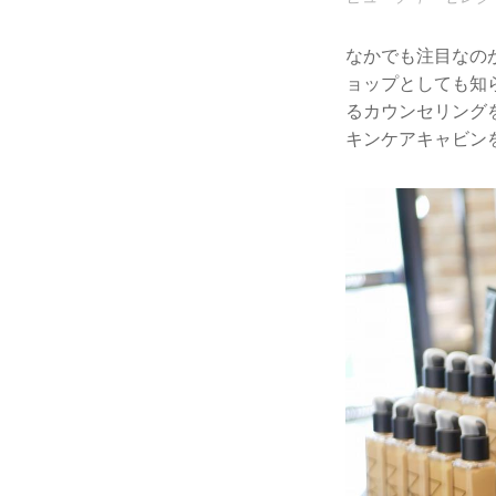
なかでも注目なの
ョップとしても知
るカウンセリング
キンケアキャビン