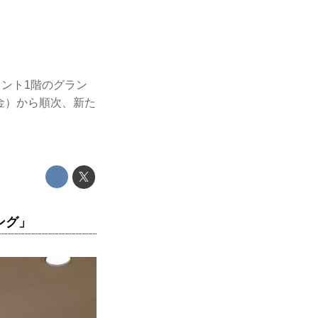
ロント1階のグラン
（金）から順次、新た
ング」