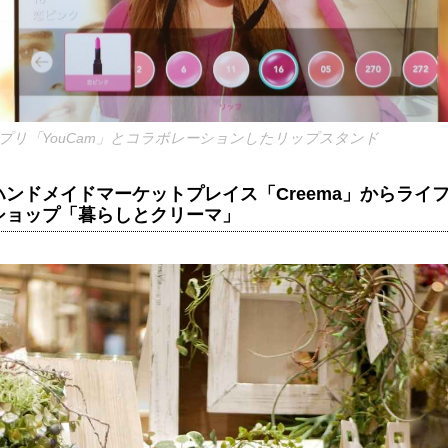
プリ「YouCam」とコラボレーションしたリップスタンド
ンドメイドマーケットプレイス「Creema」からライ
ショップ「暮らしとクリーマ」