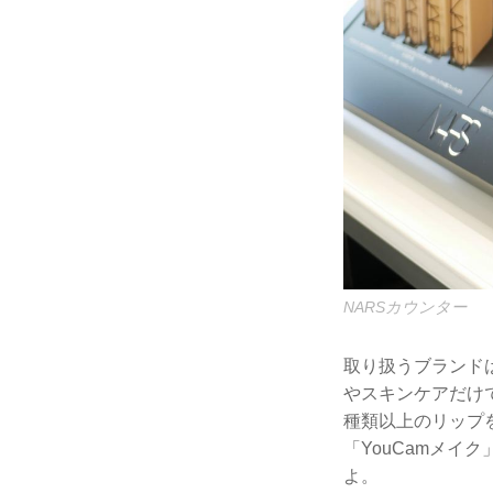
NARSカウンター
取り扱うブランド
やスキンケアだけ
種類以上のリップ
「YouCamメ
よ。