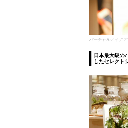
バーチャルメイクア
日本最大級のハ
したセレクト