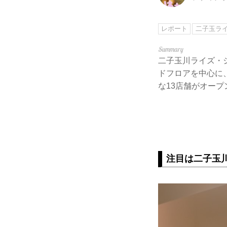
レポート
二子玉ラ
二子玉川ライズ・
ドフロアを中心に、
な13店舗がオー
注目は二子玉