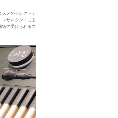
コスメのセレクトシ
コンサルタントによ
施術の受けられるス