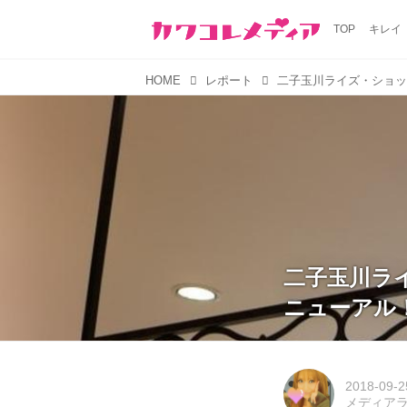
TOP
キレイ
HOME
レポート
二子玉川ラ
ニューアル
2018-09-2
メディア