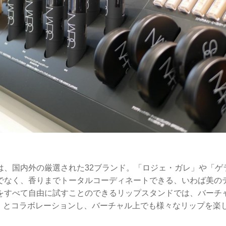
は、国内外の厳選された32ブランド。「ロジェ・ガレ」や「ゲ
でなく、香りまでトータルコーディネートできる、いわば美のテ
をすべて自由に試すことのできるリップスタンドでは、バーチ
イク」とコラボレーションし、バーチャル上でも様々なリップを楽