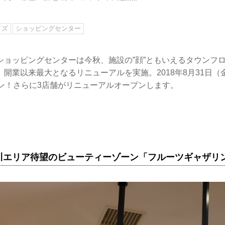
イズ
ショッピングセンター
ショッピングセンターは今秋、施設の”顔”ともいえるタウンフ
開業以来最大となるリニューアルを実施。2018年8月31日
プン！さらに3店舗がリニューアルオープンします。
川エリア待望のビューティーゾーン「フルーツギャザリ