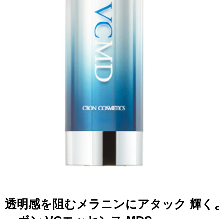
】透明感を阻むメラニンにアタック 輝く