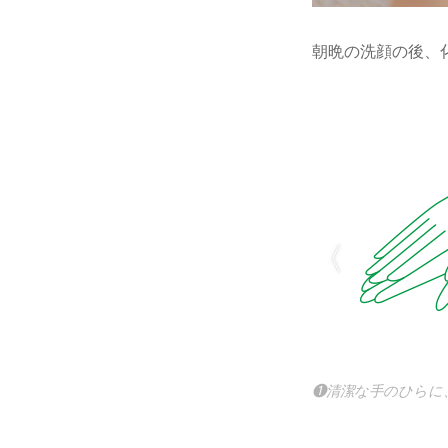
朝晩の洗顔の後、
❶清潔な手のひらに、