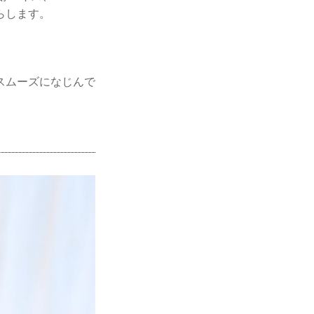
らします。
スムーズになじんで