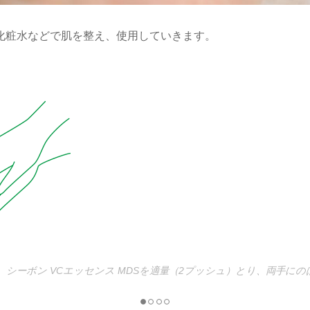
化粧水などで肌を整え、使用していきます。
シーボン VCエッセンス MDSを適量（2プッシュ）とり、両手に