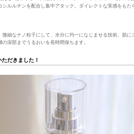
コシルルチンを配合し集中アタック。ダイレクトな実感をもた
、微細なナノ粒子にして、水分に均一になじませる技術。肌に
層の深部までうるおいを長時間保ちます。
いただきました！