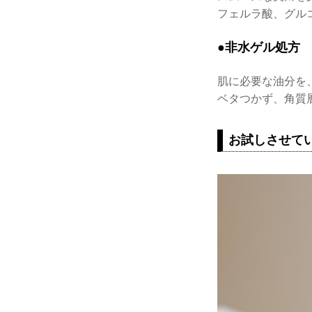
フェルラ酸、グル
●非水ゲル処方
肌に必要な油分を
ベタつかず、角質
お試しさせて