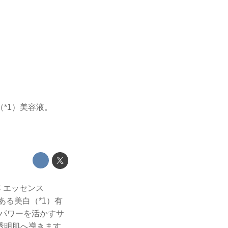
*1）美容液。
 エッセンス
ある美白（*1）有
のパワーを活かすサ
透明肌へ導きます。