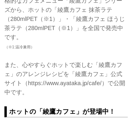
格的なカフェメニュー「綾鷹カフェ」シリー
ズから、ホットの「綾鷹カフェ 抹茶ラテ
（280mlPET（※1）」・「綾鷹カフェ ほうじ
茶ラテ（280mlPET（※1）」を全国で発売中
です。
（※1:温冷兼用）
また、心やすらぐホットで楽しむ「綾鷹カフ
ェ」のアレンジレシピを「綾鷹カフェ」公式
サイト（
https://www.ayataka.jp/cafe/）で公開
中です。
ホットの「綾鷹カフェ」が登場中！