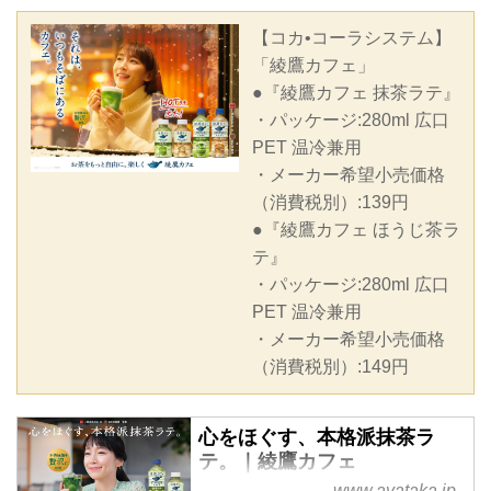
【コカ•コーラシステム】
「綾鷹カフェ」
●『綾鷹カフェ 抹茶ラテ』
・パッケージ:280ml 広口
PET 温冷兼用
・メーカー希望小売価格
（消費税別）:139円
●『綾鷹カフェ ほうじ茶ラ
テ』
・パッケージ:280ml 広口
PET 温冷兼用
・メーカー希望小売価格
（消費税別）:149円
心をほぐす、本格派抹茶ラ
テ。｜綾鷹カフェ
www.ayataka.jp