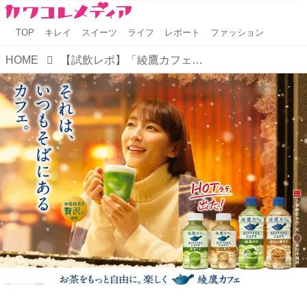
TOP
キレイ
スイーツ
ライフ
レポート
ファッション
HOME
【試飲レポ】「綾鷹カフェ」シリーズに今年はホットが仲間入り！「綾鷹カフェ 抹茶ラテ」 ・「綾鷹カフェ ほうじ茶ラテ」発売中♡