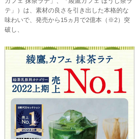
カフェ 抹茶ラテ」、「綾鷹カフェ ほうじ茶ラ
テ」）は、素材の良さを引き出した本格的な
味わいで、発売から15ヵ月で2億本（※2）突
破し、