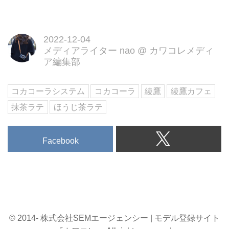
2022-12-04
メディアライター nao
@
カワコレメディ
ア編集部
コカコーラシステム
コカコーラ
綾鷹
綾鷹カフェ
抹茶ラテ
ほうじ茶ラテ
Facebook
© 2014- 株式会社SEMエージェンシー | モデル登録サイト