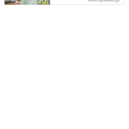
綾鷹カフェの公式サイトです。製
品情報や、キャンペーン情報など
をご紹介します。