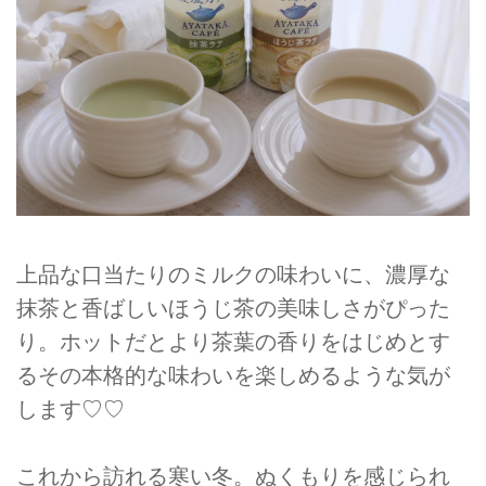
上品な口当たりのミルクの味わいに、濃厚な
抹茶と香ばしいほうじ茶の美味しさがぴった
り。ホットだとより茶葉の香りをはじめとす
るその本格的な味わいを楽しめるような気が
します♡♡
これから訪れる寒い冬。ぬくもりを感じられ