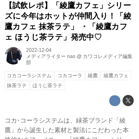
【試飲レポ】「綾鷹カフェ」シリー
ズに今年はホットが仲間入り！「綾
鷹カフェ 抹茶ラテ」 ・「綾鷹カフ
ェ ほうじ茶ラテ」発売中♡
2022-12-04
メディアライター nao
@
カワコレメディア編集
部
コカコーラシステム
コカコーラ
綾鷹
綾鷹カフェ
抹茶ラテ
ほうじ茶ラテ
コカ･コーラシステムは、緑茶ブランド「綾
鷹」から誕生した素材と製法にこだわった本