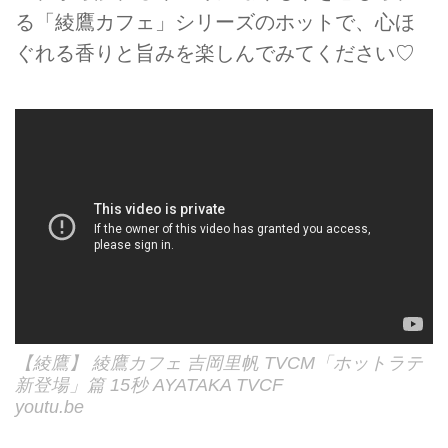
る「綾鷹カフェ」シリーズのホットで、心ほ
ぐれる香りと旨みを楽しんでみてください♡
【綾鷹】 綾鷹カフェ 吉岡里帆 TVCM「ホットラテ
新登場」篇 15秒 AYATAKA TVCF
youtu.be