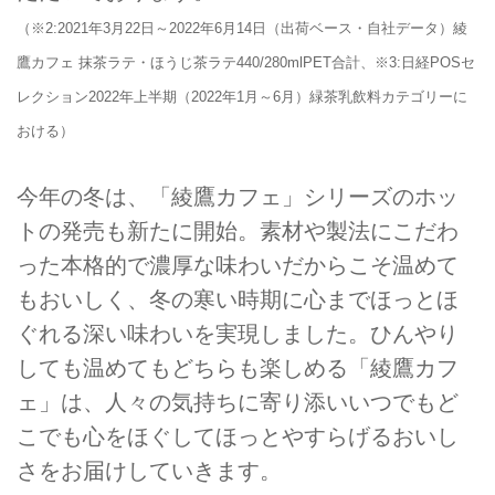
（※2:2021年3月22日～2022年6月14日（出荷ベース・自社データ）綾
鷹カフェ 抹茶ラテ・ほうじ茶ラテ440/280mlPET合計、※3:日経POSセ
レクション2022年上半期（2022年1月～6月）緑茶乳飲料カテゴリーに
おける）
今年の冬は、「綾鷹カフェ」シリーズのホッ
トの発売も新たに開始。素材や製法にこだわ
った本格的で濃厚な味わいだからこそ温めて
もおいしく、冬の寒い時期に心までほっとほ
ぐれる深い味わいを実現しました。ひんやり
しても温めてもどちらも楽しめる「綾鷹カフ
ェ」は、人々の気持ちに寄り添いいつでもど
こでも心をほぐしてほっとやすらげるおいし
さをお届けしていきます。