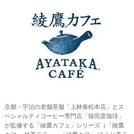
京都・宇治の老舗茶舗「上林春松本店」とス
ペシャルティコーヒー専門店「猿田彦珈琲」
が監修する「綾鷹カフェ」シリーズ（「綾鷹