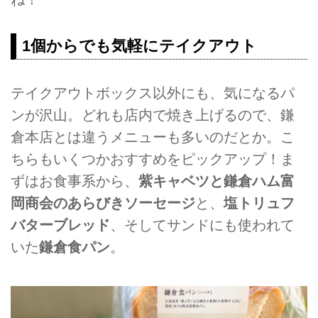
1個からでも気軽にテイクアウト
テイクアウトボックス以外にも、気になるパ
ンが沢山。どれも店内で焼き上げるので、鎌
倉本店とは違うメニューも多いのだとか。こ
ちらもいくつかおすすめをピックアップ！ま
ずはお食事系から、
紫キャベツと鎌倉ハム富
岡商会のあらびきソーセージ
と、
塩トリュフ
バターブレッド
、そしてサンドにも使われて
いた
鎌倉食パン
。