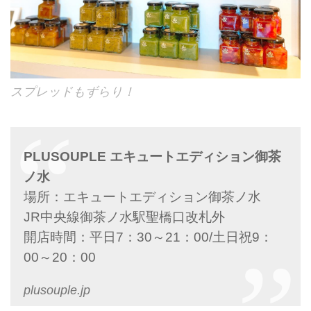
スプレッドもずらり！
PLUSOUPLE エキュートエディション御茶
ノ水
場所：エキュートエディション御茶ノ水
JR中央線御茶ノ水駅聖橋口改札外
開店時間：平日7：30～21：00/土日祝9：
00～20：00
plusouple.jp