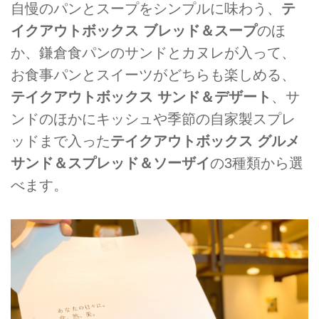
自慢のパンとスープをシンプルに味わう、
テ
イクアウトボックス ブレッド＆スープ
のほ
か、鎌倉食パンのサンドとカヌレが入って、
お食事パンとスイーツがどちらも楽しめる、
テイクアウトボックス サンド＆デザート
、サ
ンドのほかにキッシュや季節の自家製スプレ
ッドまで入った
テイクアウトボックス グルメ
サンド＆スプレッド＆ソーザイ
の3種類から選
べます。