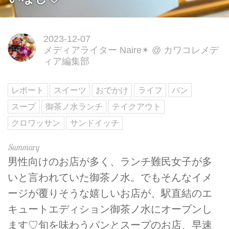
2023-12-07
メディアライター Naire✴︎
@
カワコレメデ
ィア編集部
レポート
スイーツ
おでかけ
ライフ
パン
スープ
御茶ノ水ランチ
テイクアウト
クロワッサン
サンドイッチ
男性向けのお店が多く、ランチ難民女子が多
いと言われていた御茶ノ水。でもそんなイメ
ージが覆りそうな嬉しいお店が、駅直結のエ
キュートエディション御茶ノ水にオープンし
ます♡旬を味わうパンとスープのお店、早速