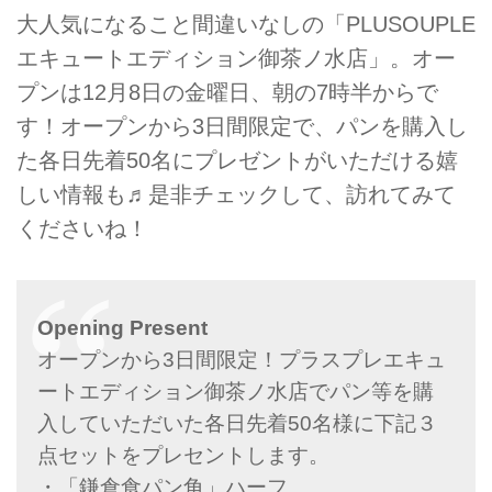
大人気になること間違いなしの「PLUSOUPLE
エキュートエディション御茶ノ水店」。オー
プンは12月8日の金曜日、朝の7時半からで
す！オープンから3日間限定で、パンを購入し
た各日先着50名にプレゼントがいただける嬉
しい情報も♬是非チェックして、訪れてみて
くださいね！
Opening Present
オープンから3日間限定！プラスプレエキュ
ートエディション御茶ノ水店でパン等を購
入していただいた各日先着50名様に下記３
点セットをプレセントします。
・「鎌倉食パン角」ハーフ