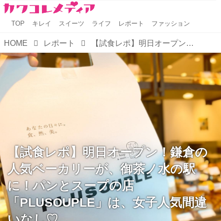
TOP
キレイ
スイーツ
ライフ
レポート
ファッション
HOME
レポート
【試食レポ】明日オープン！鎌倉の人気ベーカリーが、御茶ノ水の駅に！パンとスープの店「PLUSOUPLE」は、女子人気間違いなし♡
【試食レポ】明日オープン！鎌倉の
人気ベーカリーが、御茶ノ水の駅
に！パンとスープの店
「PLUSOUPLE」は、女子人気間違
いなし♡