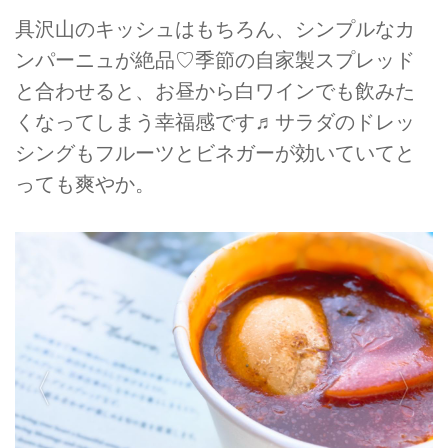
具沢山のキッシュはもちろん、シンプルなカ
ンパーニュが絶品♡季節の自家製スプレッド
と合わせると、お昼から白ワインでも飲みた
くなってしまう幸福感です♬サラダのドレッ
シングもフルーツとビネガーが効いていてと
っても爽やか。