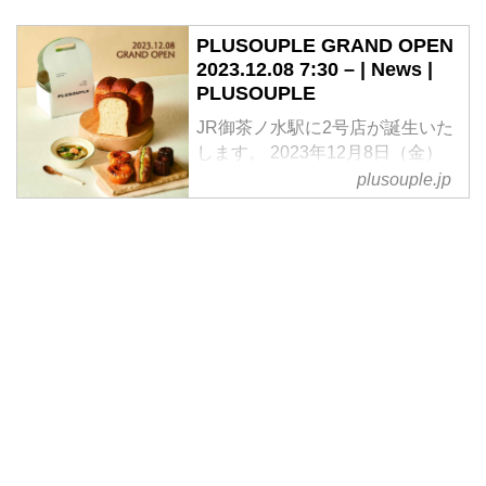
PLUSOUPLE GRAND OPEN
2023.12.08 7:30 – | News |
PLUSOUPLE
JR御茶ノ水駅に2号店が誕生いた
します。 2023年12月8日（金）
JR御茶ノ水駅「エキュートエデ
plusouple.jp
ィション御茶ノ水」にオープン致
します。 オフィスや学校が集中
する御茶ノ水では、通勤通学時に
気軽に立ち寄れ、PLUSOUPL […]