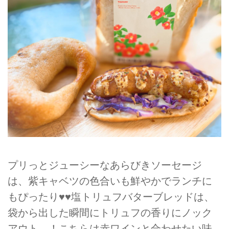
プリっとジューシーなあらびきソーセージ
は、紫キャベツの色合いも鮮やかでランチに
もぴったり♥♥塩トリュフバターブレッドは、
袋から出した瞬間にトリュフの香りにノック
アウト…！こちらは赤ワインと合わせたい味