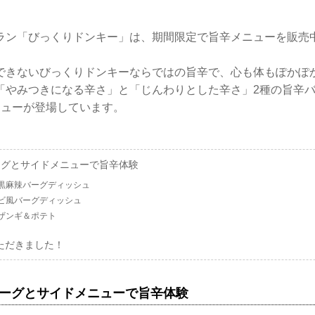
ラン「びっくりドンキー」は、期間限定で旨辛メニューを販売
できないびっくりドンキーならではの旨辛で、心も体もぽかぽ
「やみつきになる辛さ」と「じんわりとした辛さ」2種の旨辛
ニューが登場しています。
ーグとサイドメニューで旨辛体験
黒麻辣バーグディッシュ
ビ風バーグディッシュ
ザンギ＆ポテト
ただきました！
バーグとサイドメニューで旨辛体験