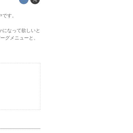
中です。
かになって欲しいと
バーグメニューと、