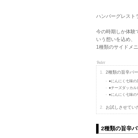
ハンバーグレスト
今の時期しか体験
いう想いを込め、
1種類のサイドメ
2種類の旨辛バ
●にんにく七味の
●チーズダッカル
●にんにく七味の
お試しさせてい
2種類の旨辛