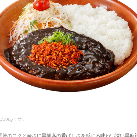
300gです。
豆鼓のコクと辛さに黒胡麻の香ばしさを感じる味わい深い黒麻