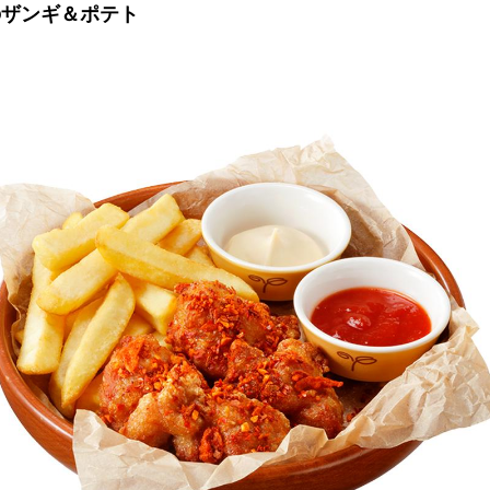
のザンギ＆ポテト