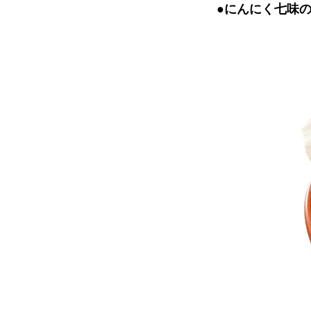
●にんにく七味