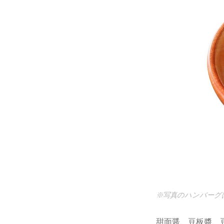
※写真のハンバーグは
甜面醤、豆板醬、