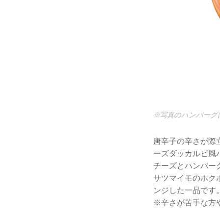
※写真のハンバーグは
唐辛子の辛さが際
ーズダッカルビ風
チーズとハンバー
サツマイモのホク
ンジした一品です
※辛さが苦手な方