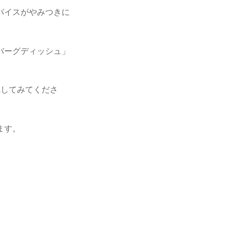
パイスがやみつきに
バーグディッシュ」
べしてみてくださ
ます。