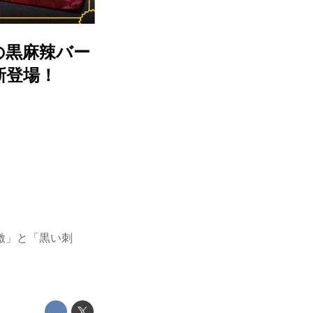
の黒麻辣バー
新登場！
激」と「黒い刺