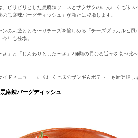
は、ピリピリとした黒麻辣ソースとザクザクのにんにく七味ス
味の黒麻辣バーグディッシュ」が新たに登場します。
ャンの刺激ととろ〜りチーズを愉しめる「チーズダッカルビ風
、今年も登場。
辛さ」と「じんわりとした辛さ」2種類の異なる旨辛を食べ比
サイドメニュー「にんにく七味のザンギ＆ポテト」も新登場し
の黒麻辣バーグディッシュ