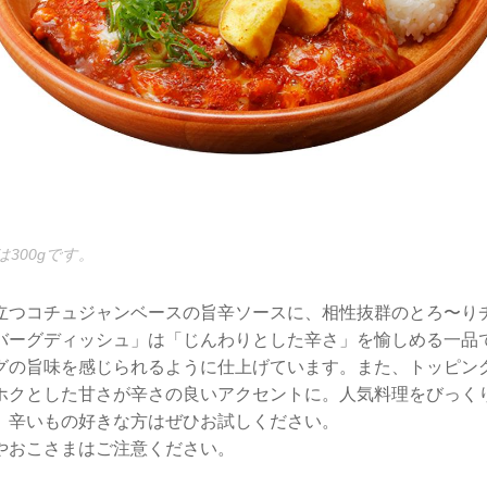
300gです。
立つコチュジャンベースの旨辛ソースに、相性抜群のとろ〜り
バーグディッシュ」は「じんわりとした辛さ」を愉しめる一品
グの旨味を感じられるように仕上げています。また、トッピン
ホクとした甘さが辛さの良いアクセントに。人気料理をびっく
。辛いもの好きな方はぜひお試しください。
やおこさまはご注意ください。