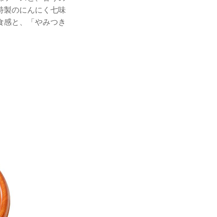
特製のにんにく七味
食感と、「やみつき