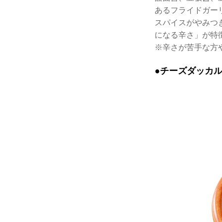
あるフライドガー
スパイスがやみつ
になる辛さ」が特
※辛さが苦手な方
●チーズダッカ