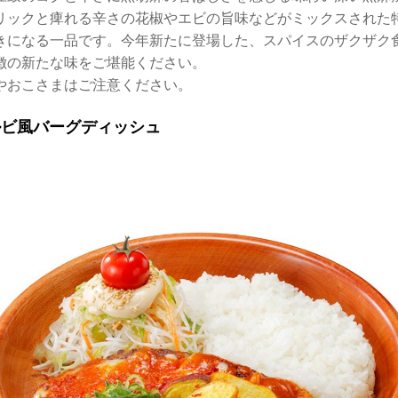
リックと痺れる辛さの花椒やエビの旨味などがミックスされた
きになる一品です。今年新たに登場した、スパイスのザクザク
徴の新たな味をご堪能ください。
やおこさまはご注意ください。
ルビ風バーグディッシュ