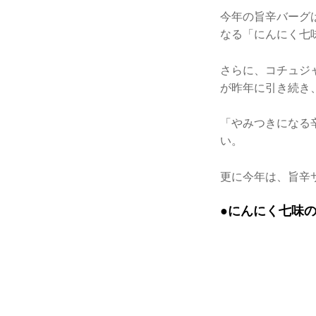
今年の旨辛バーグ
なる「にんにく七
さらに、コチュジ
が昨年に引き続き
「やみつきになる
い。
更に今年は、旨辛
●にんにく七味