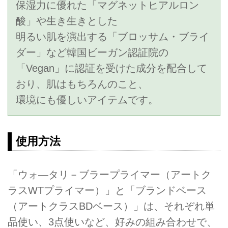
保湿力に優れた「マグネットヒアルロン
酸」や生き生きとした
明るい肌を演出する「ブロッサム・ブライ
ダー」など韓国ビーガン認証院の
「Vegan」に認証を受けた成分を配合して
おり、肌はもちろんのこと、
環境にも優しいアイテムです。
使用方法
「ウォ―タリ－ブラープライマー（アートク
ラスWTプライマー）」と「ブランドベース
（アートクラスBDベース）」は、それぞれ単
品使い、3点使いなど、好みの組み合わせで、