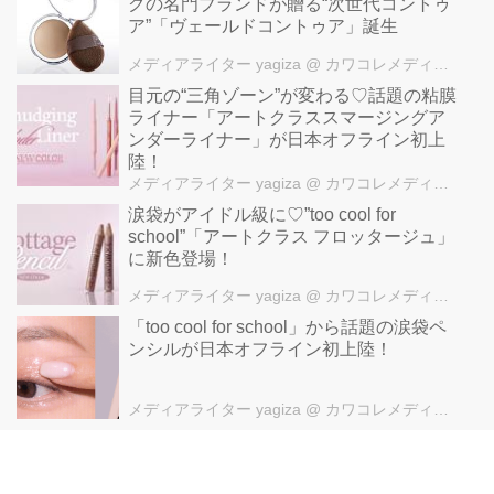
グの名門ブランドが贈る“次世代コントゥ
ア”「ヴェールドコントゥア」誕生
メディアライター yagiza
@ カワコレメディア編集部
目元の“三角ゾーン”が変わる♡話題の粘膜
ライナー「アートクラススマージングア
ンダーライナー」が日本オフライン初上
陸！
メディアライター yagiza
@ カワコレメディア編集部
涙袋がアイドル級に♡”too cool for
school”「アートクラス フロッタージュ」
に新色登場！
メディアライター yagiza
@ カワコレメディア編集部
「too cool for school」から話題の涙袋ペ
ンシルが日本オフライン初上陸！
メディアライター yagiza
@ カワコレメディア編集部