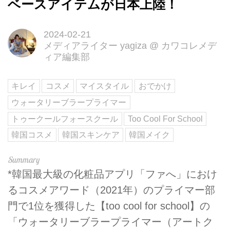
ベースアイテムが日本上陸！
2024-02-21
メディアライター yagiza
@
カワコレメデ
ィア編集部
キレイ
コスメ
マイスタイル
おでかけ
ウォータリーブラープライマー
トゥークールフォースクール
Too Cool For School
韓国コスメ
韓国スキンケア
韓国メイク
*韓国最大級の化粧品アプリ「ファへ」におけ
るコスメアワード（2021年）のプライマー部
門で1位を獲得した【too cool for school】の
「ウォータリーブラープライマー（アートク