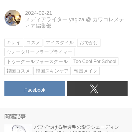
2024-02-21
メディアライター yagiza
@
カワコレメデ
ィア編集部
キレイ
コスメ
マイスタイル
おでかけ
ウォータリーブラープライマー
トゥークールフォースクール
Too Cool For School
韓国コスメ
韓国スキンケア
韓国メイク
Facebook
関連記事
パフでつける半透明の影♡シェーディン