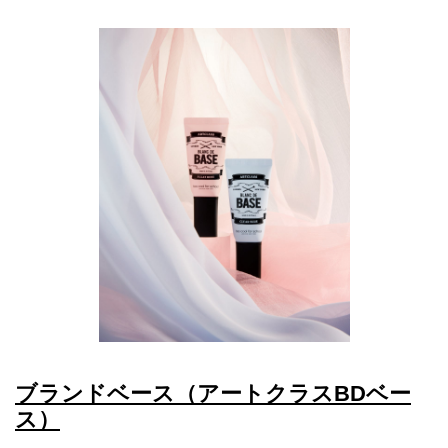
ブランドベース（アートクラスBDベー
ス）