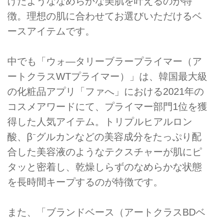
けたようななめらかな美肌を叶えるのが特
徴。理想の肌に合わせてお選びいただけるベ
ースアイテムです。
中でも「ウォ―タリーブラープライマー（ア
ートクラスWTプライマー）」は、韓国最大級
の化粧品アプリ「ファへ」における2021年の
コスメアワードにて、プライマー部門1位を獲
得した人気アイテム。トリプルヒアルロン
酸、β⁻グルカンなどの美容成分をたっぷり配
合した美容液のようなテクスチャーが肌にピ
タッと密着し、乾燥しらずのなめらかな状態
を長時間キープするのが特徴です。
また、「ブランドベース（アートクラスBDベ