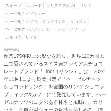
スイーツ
レポート
クリスマス2024
リンツ
ヘーゼルナッツシュー
ヘーゼルナッツ ショコラドリンク
ショコラ
ヘーゼルナッツプチシュー
シュークリーム
ショコラドリンク
創業175年以上の歴史を誇り、世界120カ国以
上で愛されているスイス発プレミアムチョコ
レートブランド「Lindt（リンツ）」は、2024
年11月1日より期間限定で『ヘーゼルナッツ
ショコラドリンク』を全国のリンツ ショコラ
ブティック&カフェにて発売しています。ヘー
ゼルナッツのコクのある甘さと風味に、カリ
ッとした自家製シューの食感を楽しめる、特