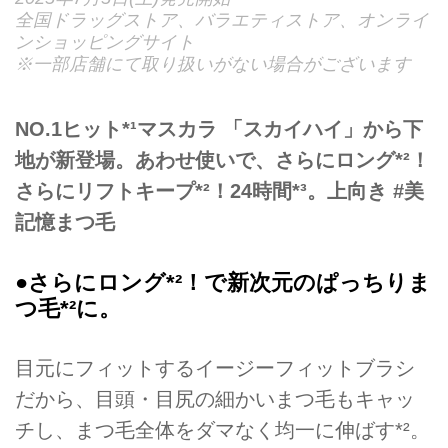
全国ドラッグストア、バラエティストア、オンライ
ンショッピングサイト
※一部店舗にて取り扱いがない場合がございます
NO.1ヒット*¹マスカラ 「スカイハイ」から下
地が新登場。あわせ使いで、さらにロング*²！
さらにリフトキープ*²！24時間*³。上向き #美
記憶まつ毛
●さらにロング*²！で新次元のぱっちりま
つ毛*²に。
目元にフィットするイージーフィットブラシ
だから、目頭・目尻の細かいまつ毛もキャッ
チし、まつ毛全体をダマなく均一に伸ばす*²。