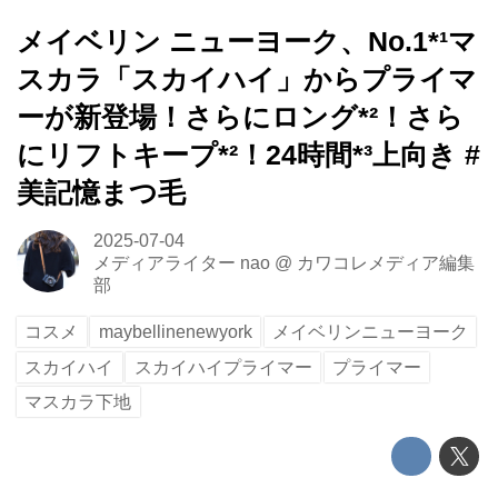
メイベリン ニューヨーク、No.1*¹マ
スカラ「スカイハイ」からプライマ
ーが新登場！さらにロング*²！さら
にリフトキープ*²！24時間*³上向き #
美記憶まつ毛
2025-07-04
メディアライター nao
@
カワコレメディア編集
部
コスメ
maybellinenewyork
メイベリンニューヨーク
スカイハイ
スカイハイプライマー
プライマー
マスカラ下地