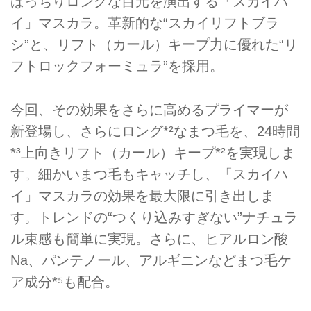
ぱっちりロングな目元を演出する「スカイハ
イ」マスカラ。革新的な“スカイリフトブラ
シ”と、リフト（カール）キープ力に優れた“リ
フトロックフォーミュラ”を採用。
今回、その効果をさらに高めるプライマーが
新登場し、さらにロング*²なまつ毛を、24時間
*³上向きリフト（カール）キープ*²を実現しま
す。細かいまつ毛もキャッチし、「スカイハ
イ」マスカラの効果を最大限に引き出しま
す。トレンドの“つくり込みすぎない”ナチュラ
ル束感も簡単に実現。さらに、ヒアルロン酸
Na、パンテノール、アルギニンなどまつ毛ケ
ア成分*⁵も配合。