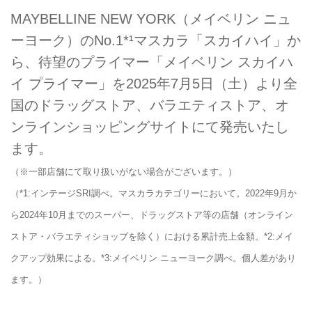
MAYBELLINE NEW YORK（メイベリン ニュ
ーヨーク）のNo.1*¹マスカラ「スカイハイ」か
ら、待望のプライマー「メイベリン スカイハ
イ プライマー」を2025年7月5日（土）より全
国のドラッグストア、バラエティストア、オ
ンラインショッピングサイトにて発売いたし
ます。
（※一部店舗にて取り扱いがない場合がございます。）
（*1:インテージSRI調べ。マスカラカテゴリーにおいて。2022年9月か
ら2024年10月までのスーパー、ドラッグストア等の店舗（オンライン
ストア・バラエティショップを除く）における累計売上金額。*2:メイ
クアップ効果による。*3:メイベリン ニューヨーク調べ。個人差があり
ます。）