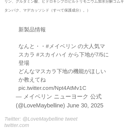
リン、グルタミン酸、ヒドロキシプロピルトリモニウム加水分解コムギ
タンパク、マデカッソシド（すべて保護成分）。）
新製品情報
なんと・・
#メイベリン
の大人気マ
スカラ
#スカイハイ
から下地が7/5に
登場
どんなマスカラ下地の機能がほしい
か教えてね
pic.twitter.com/Npt4AtMv1C
— メイベリン ニューヨーク 公式
(@LoveMaybelline)
June 30, 2025
Twitter: @LoveMaybelline tweet
twitter.com