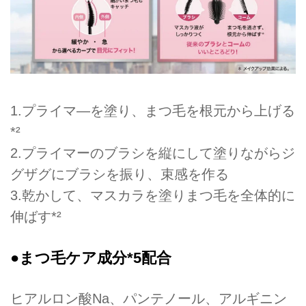
1.プライマ―を塗り、まつ毛を根元から上げる
*²
2.プライマーのブラシを縦にして塗りながらジ
グザグにブラシを振り、束感を作る
3.乾かして、マスカラを塗りまつ毛を全体的に
伸ばす*²
●まつ毛ケア成分*5配合
ヒアルロン酸Na、パンテノール、アルギニン