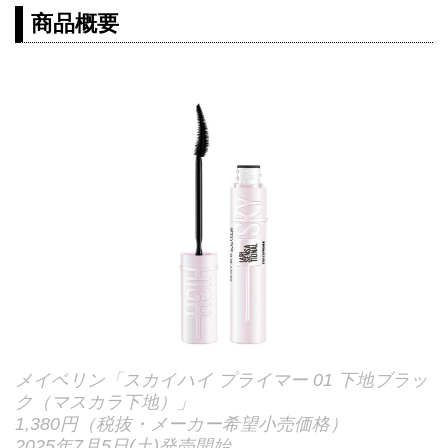
商品概要
メイベリン「スカイハイ プライマー 01 下地ブラッ
ク（マスカラ下地）」
1,380円（税抜・メーカー希望小売価格）
2025年7月5日(土)発売開始