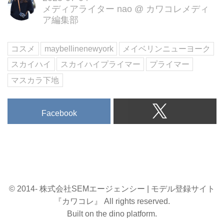
メディアライター nao
@
カワコレメディ
ア編集部
コスメ
maybellinenewyork
メイベリンニューヨーク
スカイハイ
スカイハイプライマー
プライマー
マスカラ下地
Facebook
© 2014- 株式会社SEMエージェンシー | モデル登録サイト
『カワコレ』 All rights reserved.
Built on
the dino platform
.