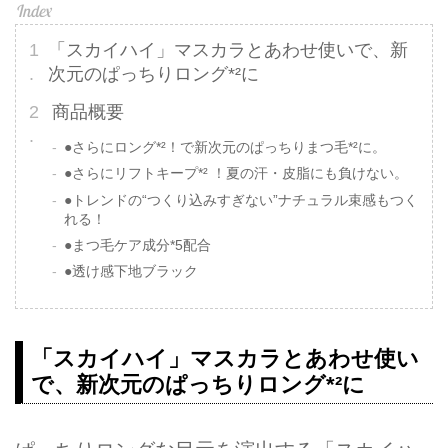
「スカイハイ」マスカラとあわせ使いで、新
次元のぱっちりロング*²に
商品概要
●さらにロング*²！で新次元のぱっちりまつ毛*²に。
●さらにリフトキープ*² ！夏の汗・皮脂にも負けない。
●トレンドの“つくり込みすぎない”ナチュラル束感もつく
れる！
●まつ毛ケア成分*5配合
●透け感下地ブラック
「スカイハイ」マスカラとあわせ使い
で、新次元のぱっちりロング*²に