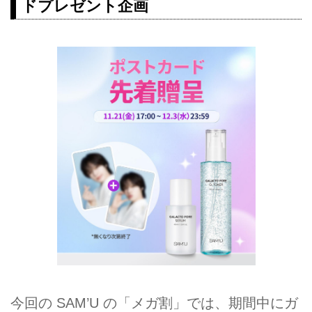
ドプレゼント企画
今回の SAM’U の「メガ割」では、期間中にガ