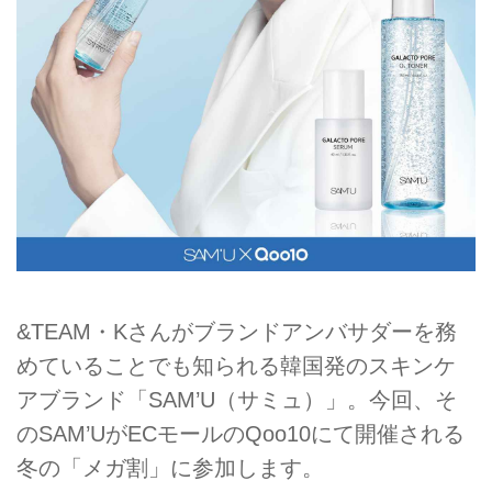
&TEAM・Kさんがブランドアンバサダーを務
めていることでも知られる韓国発のスキンケ
アブランド「SAM’U（サミュ）」。今回、そ
のSAM’UがECモールのQoo10にて開催される
冬の「メガ割」に参加します。