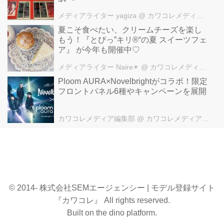
メディアライター yagiza
@ カワコレメディア編集部
夏こそ食べたい、クリームチーズを楽し
もう！『とびっ”キリ®“の夏 スイーツフェ
ア』 が今年も開催中♡
メディアライター Naire✴︎
@ カワコレメディア編集部
Ploom AURA×Novelbrightがコラボ！限定
フロントパネル6種やキャンペーンを展開
カワコレメディア編集部
@ カワコレメディア編集部
© 2014- 株式会社SEMエージェンシー | モデル登録サイト
『カワコレ』 All rights reserved.
Built on
the dino platform
.