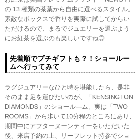
の 13 種類の茶葉から自由に選べるスタイル。
素敵なボックスで香りを実際に試してからい
ただけるので、まるでジュエリーを選ぶよう
にお紅茶を選ぶのも楽しいですね◎
先着順でプチギフトも？！ショールー
ムへ行ってみて
ラグジュアリーなひと時を堪能したら、是非
そのまま足を運びたいのが、「KENSINGTON
DIAMONDS」のショール―ム。実は「TWO
ROOMS」から歩いて10分程のところにあり、
期間中にアフターヌーンティーをいただいた
後、来店予約の上、リーフレット持参でショ