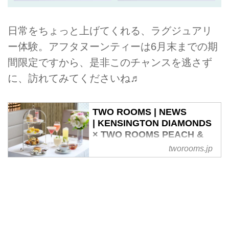
日常をちょっと上げてくれる、ラグジュアリ
ー体験。アフタヌーンティーは6月末までの期
間限定ですから、是非このチャンスを逃さず
に、訪れてみてくださいね♬
TWO ROOMS | NEWS
| KENSINGTON DIAMONDS
× TWO ROOMS PEACH &
MANGO Afternoon Tea
tworooms.jp
TWO ROOMSでは、ダイヤモン
ドジュエリーブランド
「KENSINGTON DIAMONDS」
との期間限定コラボレーションア
フタヌーンティーを、6月1日から
6月30日までご提供いたします。