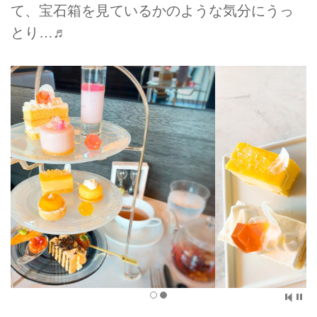
て、宝石箱を見ているかのような気分にうっ
とり…♬