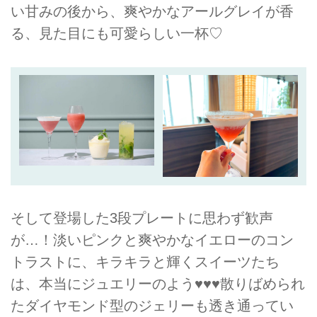
い甘みの後から、爽やかなアールグレイが香
る、見た目にも可愛らしい一杯♡
そして登場した3段プレートに思わず歓声
が…！淡いピンクと爽やかなイエローのコン
トラストに、キラキラと輝くスイーツたち
は、本当にジュエリーのよう♥♥♥散りばめられ
たダイヤモンド型のジェリーも透き通ってい