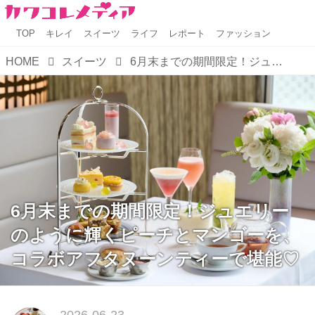
TOP
キレイ
スイーツ
ライフ
レポート
ファッション
HOME
スイーツ
6月末までの期間限定！ジュエリーのように輝くピーチとマンゴーを、コラボアフタヌーンティーで堪能♡
6月末までの期間限定！ジュエリー
のように輝くピーチとマンゴーを、
コラボアフタヌーンティーで堪能♡
2026-06-23