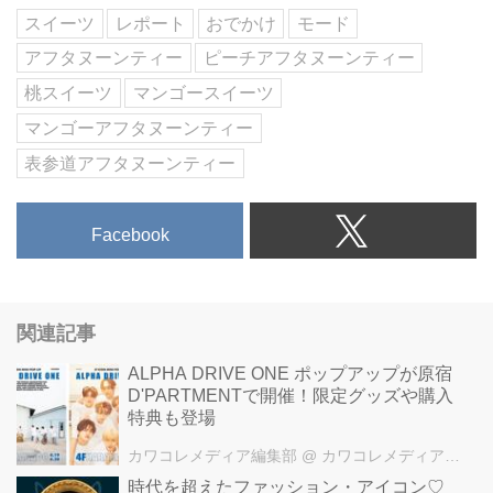
スイーツ
レポート
おでかけ
モード
アフタヌーンティー
ピーチアフタヌーンティー
桃スイーツ
マンゴースイーツ
マンゴーアフタヌーンティー
表参道アフタヌーンティー
Facebook
関連記事
ALPHA DRIVE ONE ポップアップが原宿
D'PARTMENTで開催！限定グッズや購入
特典も登場
カワコレメディア編集部
@ カワコレメディア編集部
時代を超えたファッション・アイコン♡