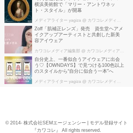
横浜美術館で「マリー・アントワネッ
ト・スタイル」が開幕
メディアライター yagiza
@ カワコレメディア編集部
Zoff「肌補正レンズ」発売 資生堂ヘアメ
イクアップアーティストと共創した新美
容アイウェア
カワコレメディア編集部
@ カワコレメディア編集部
自分史上、一番似合うアイウェアに出会
う♡【OWNDAYS】で見つける100色以上
のスタイルから“自分に似合う一本”へ
メディアライター yagiza
@ カワコレメディア編集部
© 2014- 株式会社SEMエージェンシー | モデル登録サイト
『カワコレ』 All rights reserved.