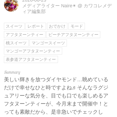
メディアライター Naire✴︎
@
カワコレメデ
ィア編集部
スイーツ
レポート
おでかけ
モード
アフタヌーンティー
ピーチアフタヌーンティー
桃スイーツ
マンゴースイーツ
マンゴーアフタヌーンティー
表参道アフタヌーンティー
美しい輝きを放つダイヤモンド…眺めている
だけで幸せなひと時ですよね♬そんなラグジ
ュアリーな気分を、目でも口でも楽しめるア
フタヌーンティーが、今月末まで開催中！と
っても素敵だから、是非急いでチェックし