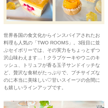
世界各国の食文化からインスパイアされたお
料理も人気の「TWO ROOMS」。3段目に並
ぶセイボリーでは、その実力をちょっとずつ
沢山味わえます…！クラブケーキやウニのキ
ッシュ、トリュフが香る玉子サンドイッチな
ど、贅沢な食材がたっぷりで、プチサイズな
のに本当に美味しい♡甘いスイーツの合間に
も嬉しいラインアップです。