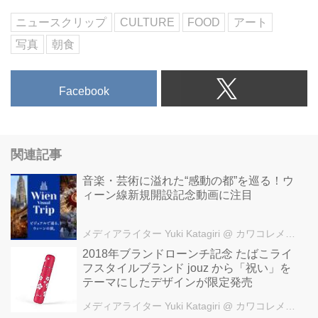
ニュースクリップ
CULTURE
FOOD
アート
写真
朝食
Facebook
関連記事
音楽・芸術に溢れた“感動の都”を巡る！ウ
ィーン線新規開設記念動画に注目
メディアライター Yuki Katagiri
@ カワコレメディア編集部
2018年ブランドローンチ記念 たばこライ
フスタイルブランド jouz から「祝い」を
テーマにしたデザインが限定発売
メディアライター Yuki Katagiri
@ カワコレメディア編集部