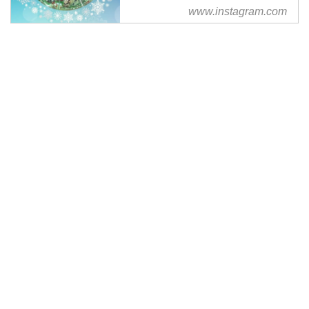
www.instagram.com
...