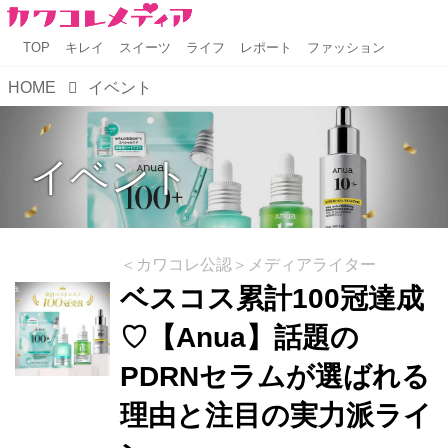
TOP
キレイ
スイーツ
ライフ
レポート
ファッション
HOME
イベント
イベント
＜カワコレ公認＞メディアライター
ベスコス累計100冠達成
♡【Anua】話題の
PDRNセラムが選ばれる
理由と注目の実力派ライ