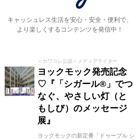
京へやってきます。
キャッシュレス生活を安心・安全・便利で、
より楽しくするコンテンツを発信中！
＜カワコレ公認＞メディアライター
ヨックモック発売記念
♡『「シガール®」でつ
なぐ、やさしい灯（と
もしび）のメッセージ
展』
ヨックモックの新定番「ドゥーブル シ