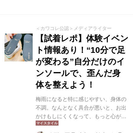
すよ♡
＜カワコレ公認＞メディアライター
【試着レポ】体験イベン
ト情報あり！“10分で足
が変わる”自分だけのイ
ンソールで、歪んだ身
体を整えよう！
梅雨になると特に感じやすい、身体の
不調。なんとなく具合が悪いと、お出
かけもしにくくなって、もっと心が沈
んでしまったり…それ、もしかしたら