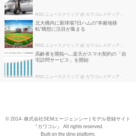
RSS ニュースクリップ
@ カワコレメディア編集部
北大構内に新球場?日ハムの“本拠地移
転”構想に注目が集まる
RSS ニュースクリップ
@ カワコレメディア編集部
高齢者を開拓へ...楽天がスマホ契約の「自
宅訪問サービス」を開始
RSS ニュースクリップ
@ カワコレメディア編集部
© 2014- 株式会社SEMエージェンシー | モデル登録サイト
『カワコレ』 All rights reserved.
Built on
the dino platform
.