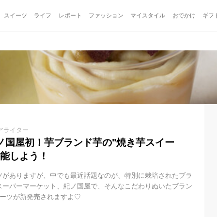
スイーツ
ライフ
レポート
ファッション
マイスタイル
おでかけ
ギフ
アライター
ノ国屋初！芋ブランド芋の"焼き芋スイー
堪能しよう！
ツがありますが、中でも最近話題なのが、特別に栽培されたブラ
スーパーマーケット、紀ノ国屋で、そんなこだわりぬいたブラン
イーツが新発売されますよ♡