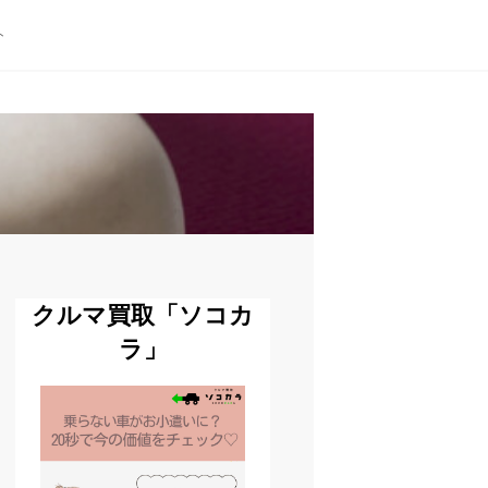
ト
クルマ買取「ソコカ
ラ」