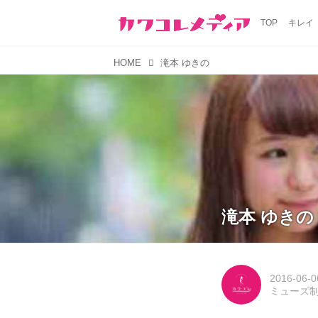
TOP
キレイ
HOME
滝本 ゆきの
滝本 ゆきの
2016-06-0
ミューズ