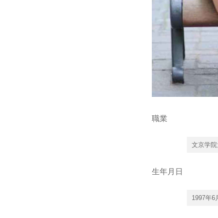
職業
文京学院
生年月日
1997年6