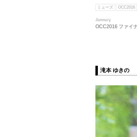
ミューズ
OCC2016
OCC2016 ファ
滝本 ゆきの