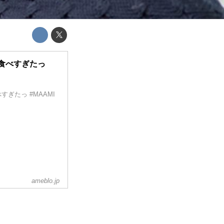
に食べすぎたっ
すぎたっ #MAAMI
ameblo.jp